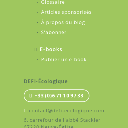
Glossaire
Articles sponsorisés
À propos du blog
S'abonner
E-books
Publier un e-book
DEFI-Écologique
+33 (0)6 71 10 97 33
contact@defi-ecologique.com
6, carrefour de l'abbé Stackler
67220 Neuve-Église