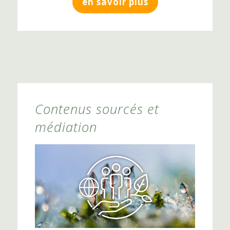
en savoir plus
Contenus sourcés et
médiation