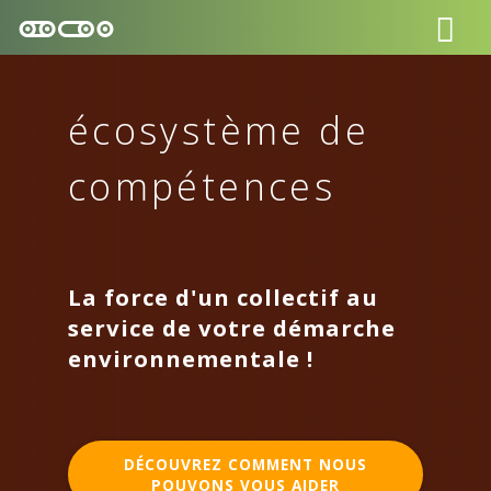
écosystème de
compétences
La force d'un collectif au
service de votre démarche
environnementale !
DÉCOUVREZ COMMENT NOUS
POUVONS VOUS AIDER