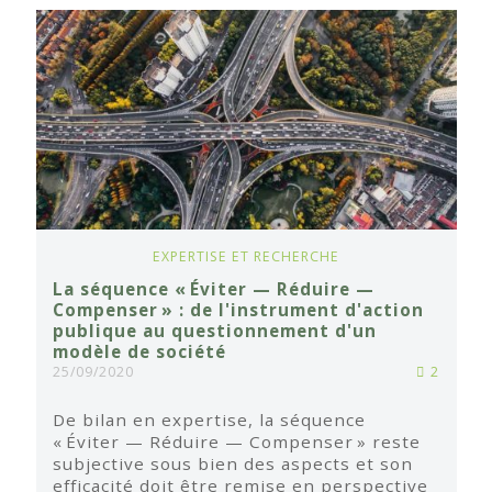
EXPERTISE ET RECHERCHE
La séquence « Éviter — Réduire —
Compenser » : de l'instrument d'action
publique au questionnement d'un
modèle de société
25/09/2020
2
De bilan en expertise, la séquence
« Éviter — Réduire — Compenser » reste
subjective sous bien des aspects et son
efficacité doit être remise en perspective