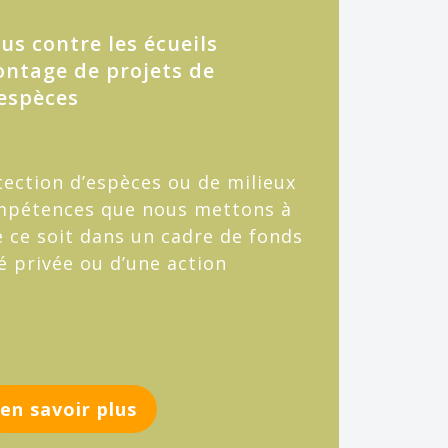
s contre les écueils
ontage de projets de
 espèces
tection d’espèces ou de milieux
mpétences que nous mettons à
e ce soit dans un cadre de fonds
é privée ou d’une action
en savoir plus