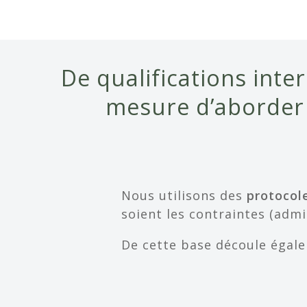
De qualifications in
mesure d’aborder
Nous utilisons des
protocol
soient les contraintes (admi
De cette base découle égal