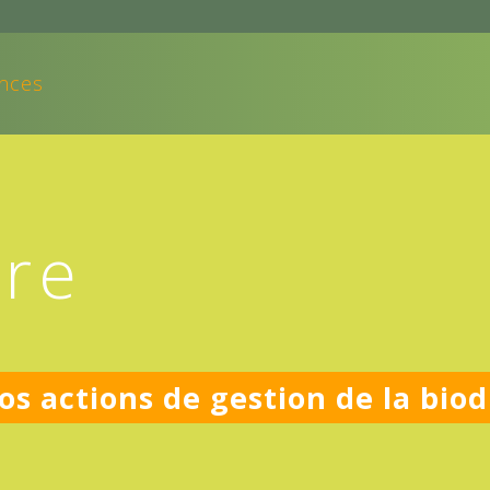
nces
ore
os actions de gestion de la biod