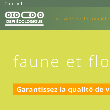
Contact
écosystème de compéte
faune et fl
Garantissez la qualité de v