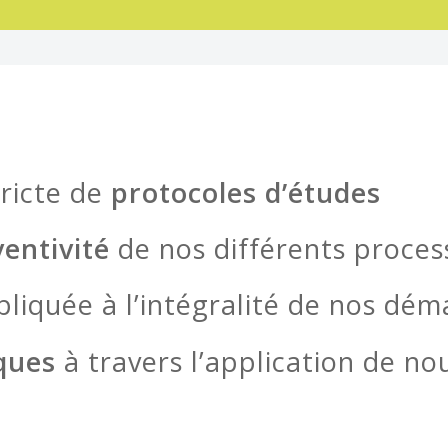
tricte de
protocoles d’études
ventivité
de nos différents proces
liquée à l’intégralité de nos dém
ques
à travers l’application de no