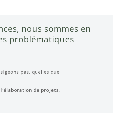
ences, nous sommes en
es problématiques
sigeons pas, quelles que
l’
élaboration de projets
.