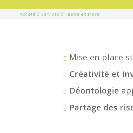
Accueil
Services
Faune et Flore
Mise en place s
Créativité et in
Déontologie
app
Partage des ris