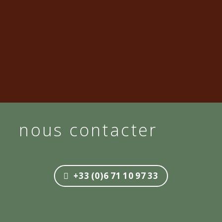
nous contacter
+33 (0)6 71 10 97 33