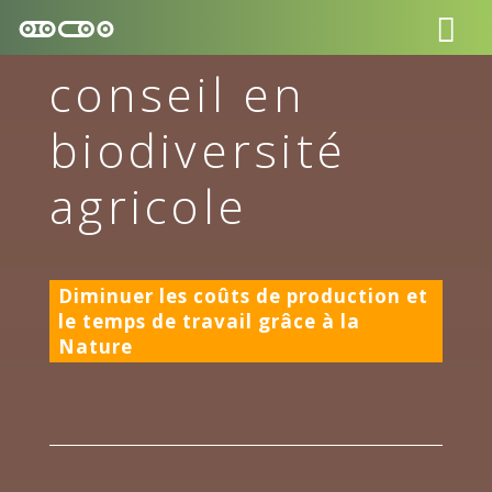
conseil en
biodiversité
agricole
Diminuer les coûts de production et
le temps de travail grâce à la
Nature